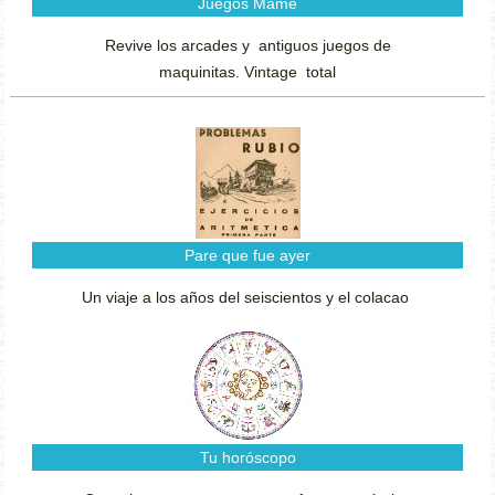
Juegos Mame
Revive los arcades y antiguos juegos de
maquinitas. Vintage total
Pare que fue ayer
Un viaje a los años del seiscientos y el colacao
Tu horóscopo