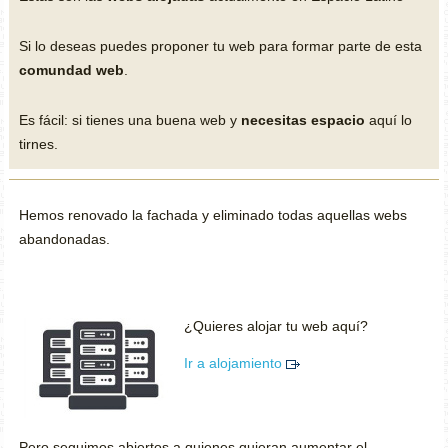
Si lo deseas puedes proponer tu web para formar parte de esta
comundad web
.
Es fácil: si tienes una buena web y
necesitas espacio
aquí lo
tirnes.
Hemos renovado la fachada y eliminado todas aquellas webs
abandonadas.
¿Quieres alojar tu web aquí?
Ir a alojamiento
Pero seguimos abiertos a quienes quieran aumentar el